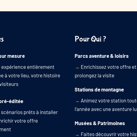
es
Pour Qui ?
sur mesure
Parcs aventure & loisirs
 expérience entièrement
→
Enrichissez votre offre et
 à votre lieu, votre histoire
prolongez la visite
visiteurs
Stations de montagne
→
Animez votre station tout
pré-éditée
l’année avec une aventure l
scénarios prêts à installer
richir votre offre
Musées & Patrimoines
ement
→
Faites découvrir votre his