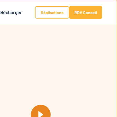
élécharger
Réalisations
RDV Conseil