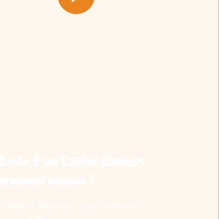
Envie d’un Explor Games®
vraiment unique ?
Parlons de votre lieu, de vos contraintes et