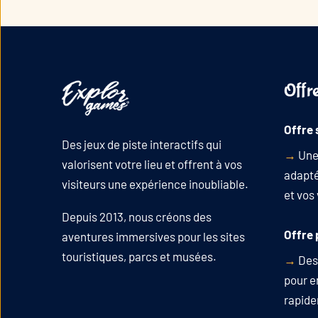
Offr
Offre 
Des jeux de piste interactifs qui
→
Une
valorisent votre lieu et offrent à vos
adaptée
visiteurs une expérience inoubliable.
et vos 
Depuis 2013, nous créons des
Offre 
aventures immersives pour les sites
touristiques, parcs et musées.
→
Des 
pour en
rapid