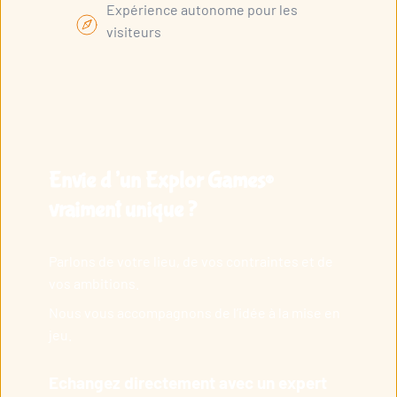
Expérience autonome pour les
visiteurs
Envie d’un Explor Games®
vraiment unique ?
Parlons de votre lieu, de vos contraintes et de
vos ambitions.
Nous vous accompagnons de l’idée à la mise en
jeu.
Echangez directement avec un expert