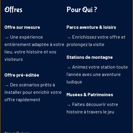
Offres
Pour Qui ?
Offre sur mesure
Parcs aventure & loisirs
→
Une expérience
→
Enrichissez votre offre et
entièrement adaptée à votre
prolongez la visite
lieu, votre histoire et vos
Stations de montagne
visiteurs
→
Animez votre station toute
l’année avec une aventure
Offre pré-éditée
ludique
→
Des scénarios prêts à
installer pour enrichir votre
Musées & Patrimoines
offre rapidement
→
Faites découvrir votre
histoire à travers le jeu