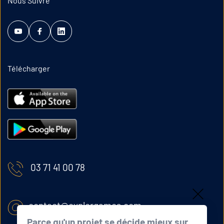
Nous Suivre
Télécharger
03 71 41 00 78
contact@explorgames.com
Parce qu'un projet se décide mieux sur