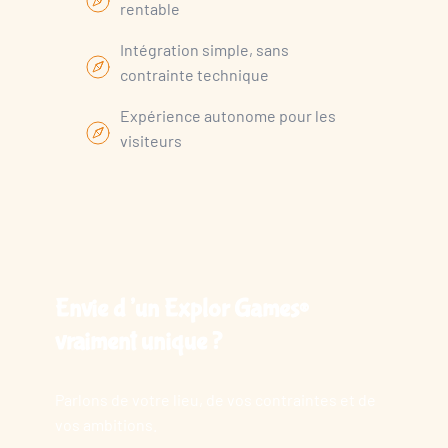
rentable
Intégration simple, sans
contrainte technique
Expérience autonome pour les
visiteurs
Envie d’un Explor Games®
vraiment unique ?
Parlons de votre lieu, de vos contraintes et de
vos ambitions.