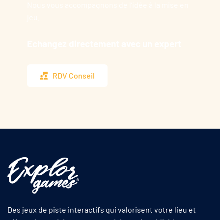
Nous vous accompagnons de l’idée à la mise en
jeu.
Echangez directement avec un expert
RDV Conseil
Des jeux de piste interactifs qui valorisent votre lieu et