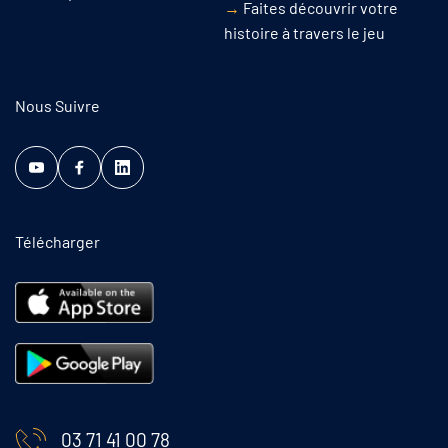
→
Faites découvrir votre
histoire à travers le jeu
Nous Suivre
Télécharger
03 71 41 00 78