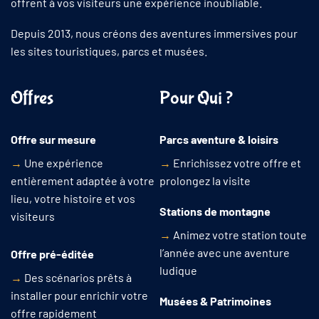
offrent à vos visiteurs une expérience inoubliable.
Depuis 2013, nous créons des aventures immersives pour
les sites touristiques, parcs et musées.
Offres
Pour Qui ?
Offre sur mesure
Parcs aventure & loisirs
→
Une expérience
→
Enrichissez votre offre et
entièrement adaptée à votre
prolongez la visite
lieu, votre histoire et vos
Stations de montagne
visiteurs
→
Animez votre station toute
l’année avec une aventure
Offre pré-éditée
ludique
→
Des scénarios prêts à
installer pour enrichir votre
Musées & Patrimoines
offre rapidement