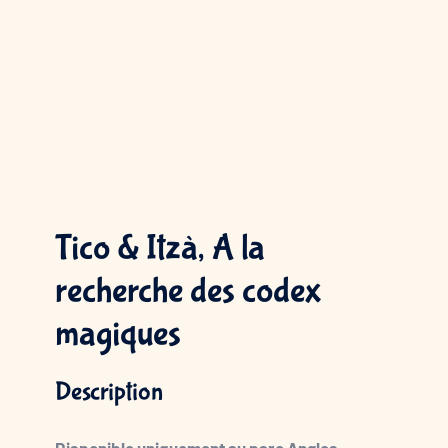
Tico & Itzà, A la
recherche des codex
magiques
Description